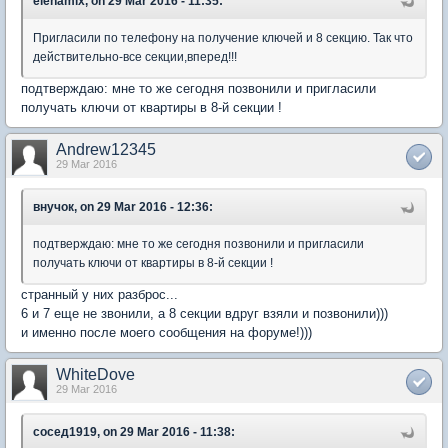
elenamix, on 29 Mar 2016 - 11:35:
Пригласили по телефону на получение ключей и 8 секцию. Так что
действительно-все секции,вперед!!!
подтверждаю: мне то же сегодня позвонили и пригласили
получать ключи от квартиры в 8-й секции !
Andrew12345
29 Mar 2016
внучок, on 29 Mar 2016 - 12:36:
подтверждаю: мне то же сегодня позвонили и пригласили
получать ключи от квартиры в 8-й секции !
странный у них разброс...
6 и 7 еще не звонили, а 8 секции вдруг взяли и позвонили)))
и именно после моего сообщения на форуме!)))
WhiteDove
29 Mar 2016
сосед1919, on 29 Mar 2016 - 11:38: