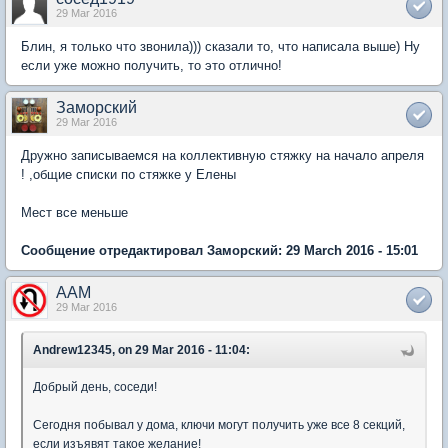
29 Mar 2016
Блин, я только что звонила))) сказали то, что написала выше) Ну
если уже можно получить, то это отлично!
Заморский
29 Mar 2016
Дружно записываемся на коллективную стяжку на начало апреля
! ,общие списки по стяжке у Елены
Мест все меньше
Сообщение отредактировал Заморский: 29 March 2016 - 15:01
AAM
29 Mar 2016
Andrew12345, on 29 Mar 2016 - 11:04:
Добрый день, соседи!
Сегодня побывал у дома, ключи могут получить уже все 8 секций,
если изъявят такое желание!