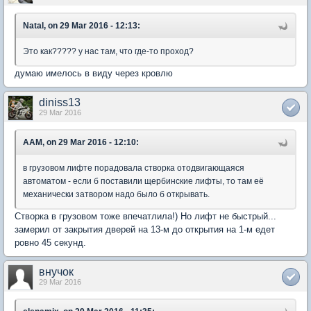
Natal, on 29 Mar 2016 - 12:13:
Это как????? у нас там, что где-то проход?
думаю имелось в виду через кровлю
diniss13
29 Mar 2016
AAM, on 29 Mar 2016 - 12:10:
в грузовом лифте порадовала створка отодвигающаяся
автоматом - если б поставили щербинские лифты, то там её
механически затвором надо было б открывать.
Створка в грузовом тоже впечатлила!) Но лифт не быстрый...
замерил от закрытия дверей на 13-м до открытия на 1-м едет
ровно 45 секунд.
внучок
29 Mar 2016