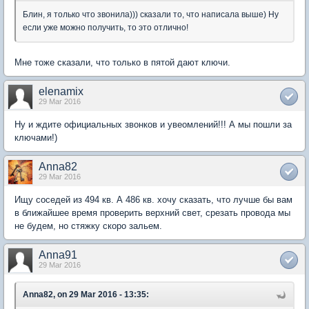
Блин, я только что звонила))) сказали то, что написала выше) Ну
если уже можно получить, то это отлично!
Мне тоже сказали, что только в пятой дают ключи.
elenamix
29 Mar 2016
Ну и ждите официальных звонков и увеомлений!!! А мы пошли за
ключами!)
Anna82
29 Mar 2016
Ищу соседей из 494 кв. А 486 кв. хочу сказать, что лучше бы вам
в ближайшее время проверить верхний свет, срезать провода мы
не будем, но стяжку скоро зальем.
Anna91
29 Mar 2016
Anna82, on 29 Mar 2016 - 13:35: