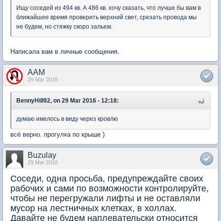
Ищу соседей из 494 кв. А 486 кв. хочу сказать, что лучше бы вам в
ближайшее время проверить верхний свет, срезать провода мы
не будем, но стяжку скоро зальем.
Написала вам в личные сообщения.
AAM
29 Mar 2016
BennyHill92, on 29 Mar 2016 - 12:18:
думаю имелось в виду через кровлю
всё верно. прогулка по крыше )
Buzulay
29 Mar 2016
Соседи, одна просьба, предупреждайте своих
рабочих и сами по возможности контролируйте,
чтобы не перегружали лифты и не оставляли
мусор на лестничных клетках, в холлах.
Давайте не будем наплевательски относится