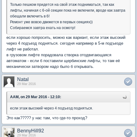
Только пешком придется на свой этаж подниматься, так как
лифты, начиная с 6-ой секции пока не включили, вроде как завтра
обещали включить в 6!
Ремонт уже вовсю движется в первых секциях))
Собираемся завтра ехать на осмотр!
если хорошо попросить, можно как вариант, если этаж высокий
через 4 подъезд подняться. сегодня например в 5-м подъезде
лифт не работал.
в грузовом лифте порадовала створка отодвигающаяся
автоматом - если б поставили щербинские лифты, то там её
механически затвором надо было б открывать.
Natal
29 Mar 2016
AAM, on 29 Mar 2016 - 12:10:
если этаж высокий через 4 подъезд подняться.
Это как????? у нас там, что где-то проход?
BennyHill92
29 Mar 2016