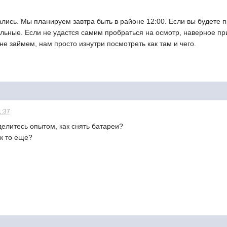
вались. Мы планируем завтра быть в районе 12:00. Если вы будете п
льные. Если не удастся самим пробраться на осмотр, наверное пр
не займем, нам просто изнутри посмотреть как там и чего.
1:37
делитесь опытом, как снять батареи?
ак то еще?