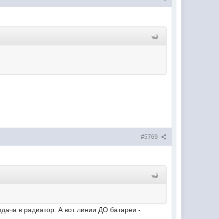
#5769
дача в радиатор. А вот линии ДО батареи -