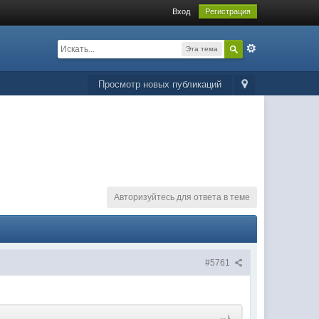
Вход
Регистрация
Эта тема
Просмотр новых публикаций
Авторизуйтесь для ответа в теме
#5761