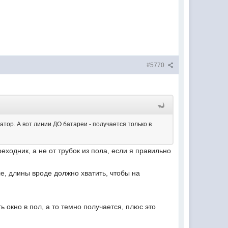
#5770
тор. А вот линии ДО батареи - получается только в
реходник, а не от трубок из пола, если я правильно
ле, длины вроде должно хватить, чтобы на
ь окно в пол, а то темно получается, плюс это