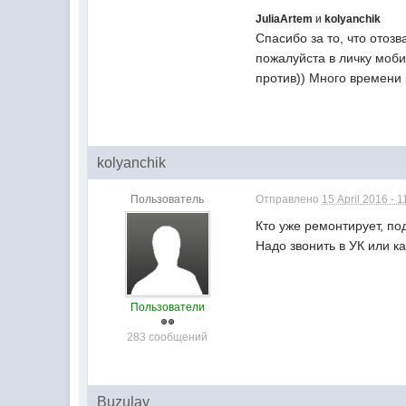
JuliaArtem
и
kolyanchik
Спасибо за то, что отоз
пожалуйста в личку моби
против)) Много времени 
kolyanchik
Пользователь
Отправлено
15 April 2016 - 1
Кто уже ремонтирует, по
Надо звонить в УК или к
Пользователи
283 сообщений
Buzulay