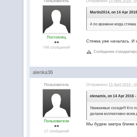
Пользователь
Отправлено
15 April 2016 - 0
Martin2014, on 14 Apr 2016
А по времени когда стяжк
Постоялец
Стяжка уже началась. И 
748 сообщений
Сообщение отредактирова
alenka36
Пользователь
Отправлено
15 April 2016 - 0
elenamix, on 14 Apr 2016 -
Уважаемые соседи!!! Кто 
делаем коллективно всем д
Пользователи
Мы будем завтра ближе к
17 сообщений