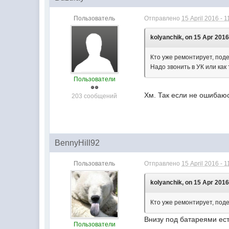
Пользователь
Отправлено
15 April 2016 - 1
kolyanchik, on 15 Apr 2016
Кто уже ремонтирует, под
Надо звонить в УК или как
Пользователи
Хм. Так если не ошибаюс
203 сообщений
BennyHill92
Пользователь
Отправлено
15 April 2016 - 1
kolyanchik, on 15 Apr 2016
Кто уже ремонтирует, поде
Внизу под батареями ест
Пользователи