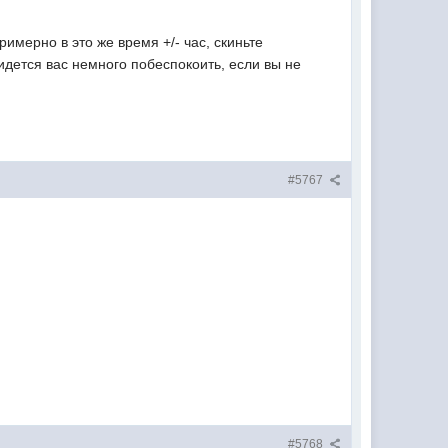
римерно в это же время +/- час, скиньте
идется вас немного побеспокоить, если вы не
#5767
#5768