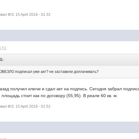
л IKS: 15 April 2016 - 01:32
1:51
1:
ПОВЕЗЛО подписал уже акт? не заставили доплачивать?
назад получил ключи и сдал акт на подпись. Сегодня забрал подпис
площадь стоит как по договору (55,95). В реале 60 кв. м.
л IKS: 15 April 2016 - 01:52