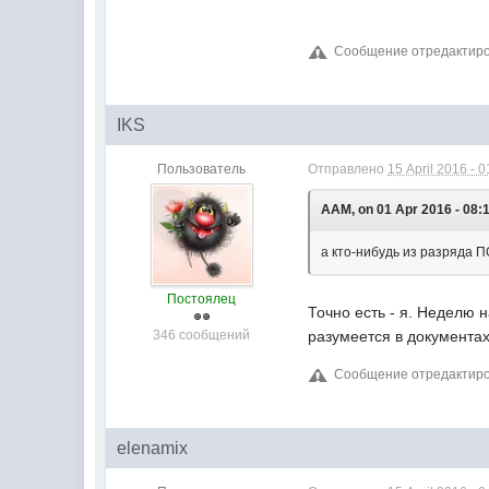
Сообщение отредактирова
IKS
Пользователь
Отправлено
15 April 2016 - 0
AAM, on 01 Apr 2016 - 08:1
а кто-нибудь из разряда 
Постоялец
Точно есть - я. Неделю 
346 сообщений
разумеется в документах 
Сообщение отредактирова
elenamix