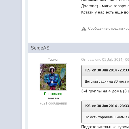
Долгопе) - мягко говоря 
Кстати у нас есть еще в
Сообщение отредактирова
SergeAS
Турист
Отправлено
01 July 2014 - 0
IKS, on 30 Jun 2014 - 23:33
Детский садик на 80 мест 
3-4 группы на 4 дома (3
Постоялец
7621 сообщений
IKS, on 30 Jun 2014 - 23:33
Но есть хорошие школы в 
Подготовительные курсы 