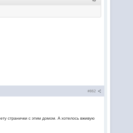
#862
нету странички с этим домом. А хотелось вживую