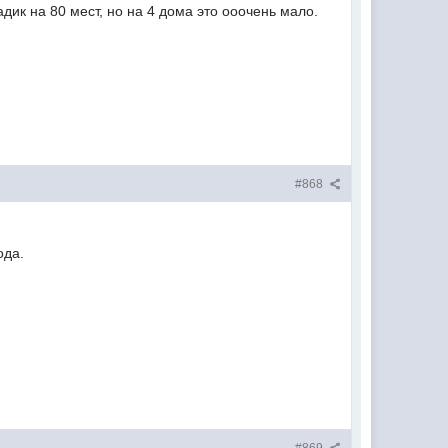
дик на 80 мест, но на 4 дома это ооочень мало.
#868
ода.