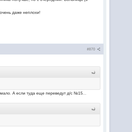
 очень даже неплохи!
#870
 мало. А если туда еще переведут д/с №15...