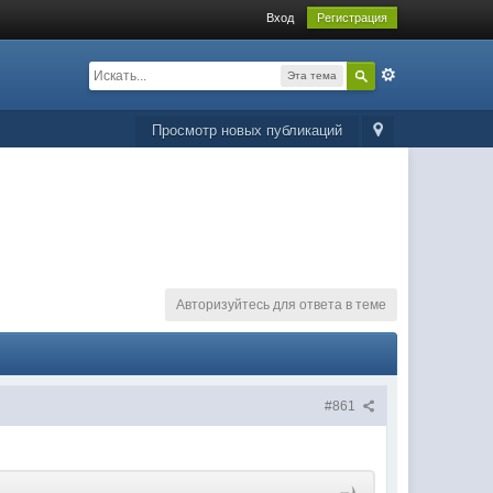
Вход
Регистрация
Эта тема
Просмотр новых публикаций
Авторизуйтесь для ответа в теме
#861