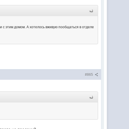
ки с этим домом. А хотелось вживую пообщаться в отделе
#865