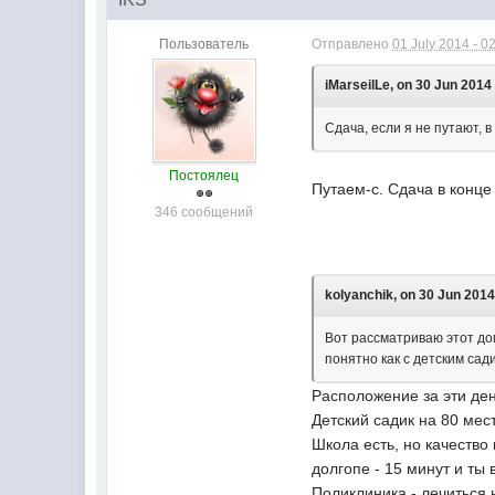
Пользователь
Отправлено
01 July 2014 - 0
iMarseilLe, on 30 Jun 2014 
Сдача, если я не путают, в
Постоялец
Путаем-с. Сдача в конце
346 сообщений
kolyanchik, on 30 Jun 2014
Вот рассматриваю этот дом
понятно как с детским сад
Расположение за эти де
Детский садик на 80 мес
Школа есть, но качество
долгопе - 15 минут и ты
Поликлиника - лечиться 