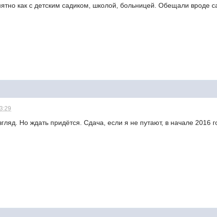
ятно как с детским садиком, школой, больницей. Обещали вроде са
23:29
гляд. Но ждать придётся. Сдача, если я не путают, в начале 2016 г