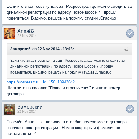
Если кто знает ссылку на сайт Росреестра, где можно следить за
динамикой регистрации по адресу Новое шоссе 7 , прошу
поделиться. Видимо, решусь на покупку студии .Спасибо
Anna82
22 Nov 2014
Заморский, on 22 Nov 2014 - 13:03:
Если кто знает ссылку на сайт Росреестра, где можно следить за
динамикой регистрации по адресу Новое шоссе 7 , прошу
поделиться. Видимо, решусь на покупку студии .Спасибо
https://rosreestr.ru...id=150_10943042
Щелкаете по вкладке "Права и ограничения" и ищете номер
договора.
Заморский
22 Nov 2014
Спасибо, Анна . Т.е. наличие в столбце номера моего договора
означает факт регистрации . Номер квартиры и фамилия не
показывается ?