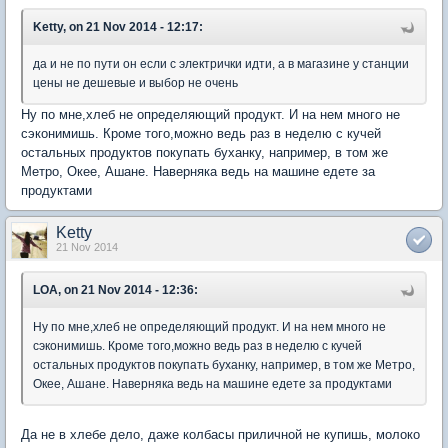
Ketty, on 21 Nov 2014 - 12:17:
да и не по пути он если с электрички идти, а в магазине у станции
цены не дешевые и выбор не очень
Ну по мне,хлеб не определяющий продукт. И на нем много не
сэконимишь. Кроме того,можно ведь раз в неделю с кучей
остальных продуктов покупать буханку, например, в том же
Метро, Окее, Ашане. Наверняка ведь на машине едете за
продуктами
Ketty
21 Nov 2014
LOA, on 21 Nov 2014 - 12:36:
Ну по мне,хлеб не определяющий продукт. И на нем много не
сэконимишь. Кроме того,можно ведь раз в неделю с кучей
остальных продуктов покупать буханку, например, в том же Метро,
Окее, Ашане. Наверняка ведь на машине едете за продуктами
Да не в хлебе дело, даже колбасы приличной не купишь, молоко