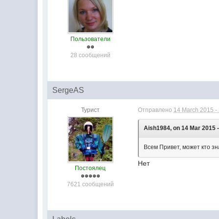
Пользователи
28 сообщений
SergeAS
Турист
Отправлено
14 March 2015 -
Aish1984, on 14 Mar 2015 -
Всем Привет, может кто з
Нет
Постоялец
7621 сообщений