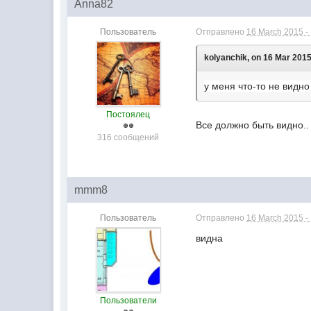
Anna82
Пользователь
Отправлено
16 March 2015 -
kolyanchik, on 16 Mar 2015
у меня что-то не видно
Постоялец
Все должно быть видно..
316 сообщений
mmm8
Пользователь
Отправлено
16 March 2015 -
видна
Пользователи