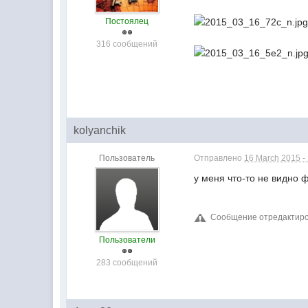
Постоялец
316 сообщений
kolyanchik
Пользователь
Отправлено
16 March 2015 -
у меня что-то не видно ф
Сообщение отредактирова
Пользователи
283 сообщений