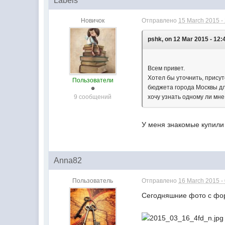
Labels
Новичок
Отправлено
15 March 2015 -
pshk, on 12 Mar 2015 - 12:
Всем привет.
Хотел бы уточнить, прису
Пользователи
бюджета города Москвы д
9 сообщений
хочу узнать одному ли мне
У меня знакомые купили 
Anna82
Пользователь
Отправлено
16 March 2015 -
Сегодняшние фото с фо