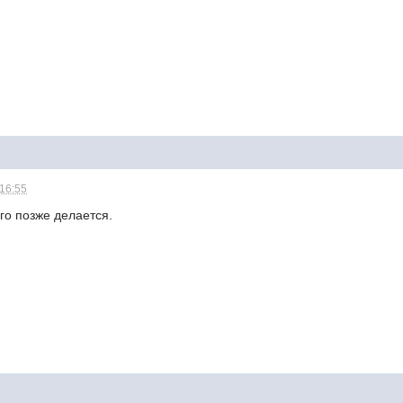
 16:55
го позже делается.