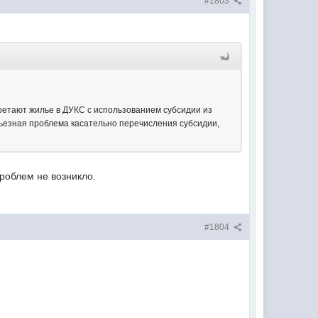
#1803
ретают жилье в ДУКС с использованием субсидии из
ьезная проблема касательно перечисления субсидии,
роблем не возникло.
#1804