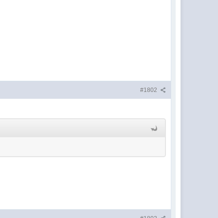
#1802