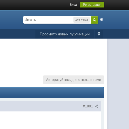
Вход
Регистрация
Эта тема
Просмотр новых публикаций
Авторизуйтесь для ответа в теме
#1801