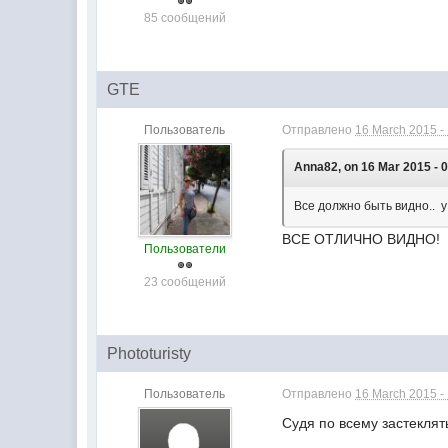
85 сообщений
GTE
Пользователь
Отправлено
16 March 2015 -
Anna82, on 16 Mar 2015 - 0
Все должно быть видно.. у
ВСЕ ОТЛИЧНО ВИДНО!
Пользователи
23 сообщений
Phototuristy
Пользователь
Отправлено
16 March 2015 -
Судя по всему застеклят