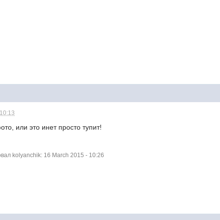
 10:13
ото, или это инет просто тупит!
л kolyanchik: 16 March 2015 - 10:26