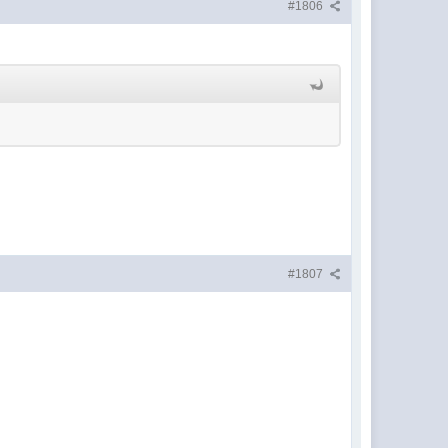
#1806
#1807