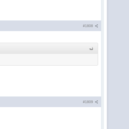
#1808
#1809