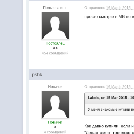
Пользователь
Отправлено
16 March 2015 -
просто смотрю в МВ не в
Постоялец
454 сообщений
pshk
Новичок
Отправлено
16 March 2015 -
Labels, on 15 Mar 2015 - 1
У меня знакомые купили по
Новички
Как давно купили, если 
4 сообщений
"Департамент городского