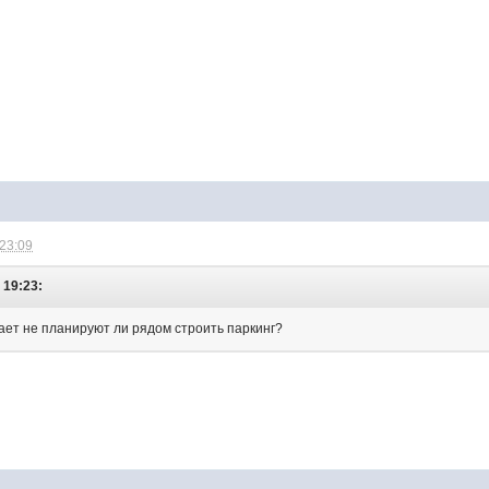
 23:09
 19:23:
нает не планируют ли рядом строить паркинг?