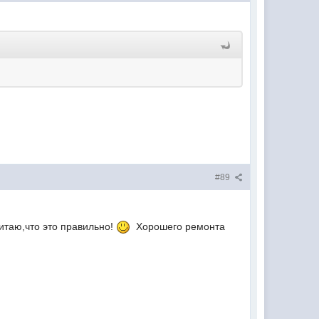
#89
читаю,что это правильно!
Хорошего ремонта