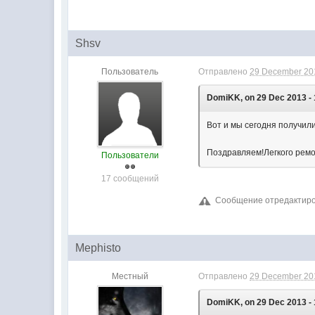
Shsv
Пользователь
Отправлено
29 December 201
DomiKK, on 29 Dec 2013 - 
Вот и мы сегодня получил
Поздравляем!Легкого ремо
Пользователи
17 сообщений
Сообщение отредактиров
Mephisto
Местный
Отправлено
29 December 201
DomiKK, on 29 Dec 2013 - 