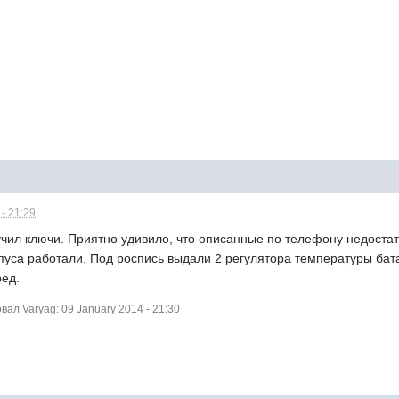
- 21:29
чил ключи. Приятно удивило, что описанные по телефону недостат
рпуса работали. Под роспись выдали 2 регулятора температуры ба
ред.
л Varyag: 09 January 2014 - 21:30