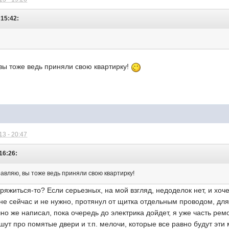
 15:42:
вы тоже ведь приняли свою квартирку!
3 - 20:47
16:26:
авляю, вы тоже ведь приняли свою квартирку!
вряжиться-то? Если серьезных, на мой взгляд, недоделок нет, и хоч
мне сейчас и не нужно, протянул от щитка отдельным проводом, для
но же написал, пока очередь до электрика дойдет, я уже часть р
шут про помятые двери и т.п. мелочи, которые все равно будут эти