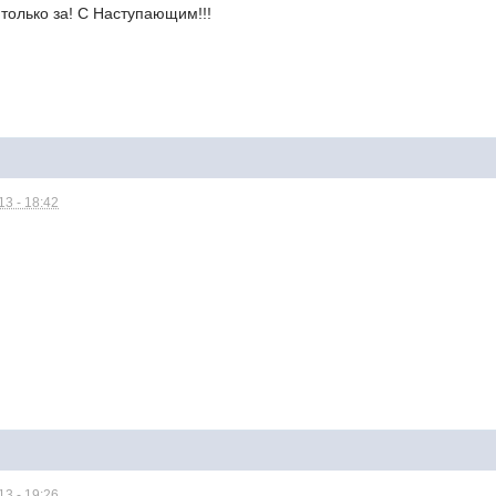
 только за! С Наступающим!!!
3 - 18:42
3 - 19:26