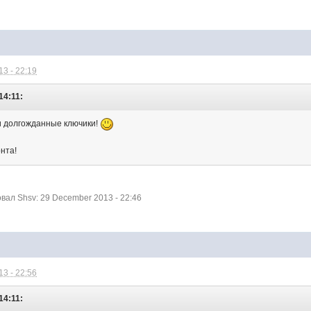
3 - 22:19
14:11:
и долгожданные ключики!
нта!
ал Shsv: 29 December 2013 - 22:46
3 - 22:56
14:11: