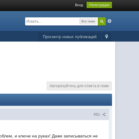
Вход
Регистрация
Эта тема
Просмотр новых публикаций
Авторизуйтесь для ответа в теме
#81
роблем, и ключи на руках! Даже записываться не