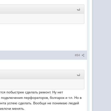
#84
ется побыстрее сделать ремонт. Ну нет
 подключения перфораторов, болгарок и т.п. Но в
емонта успею сделать. Вообще не понимаю людей
 мелочи менять.