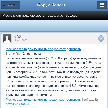
Форум Новостройки
← Новости рынка недвижимости
Московская недвижимость продолжает дешеве...
NAS
12 Apr 2007
Московская
недвижимость
продолжает дешеветь
Blotter.RU -
2 час. назад
За первую неделю апреля (со 2 по 8 апреля) цены предложения
на вторичном рынке московского жилья снизились на 2,8%, а на
жилье бизнес класса (монолитные и кирпичные дома) в среднем
цены «потеряли» 3,5% стоимости. Как и на предыдущей неделе,
причина такой динамики цен – резкое снижение средних цен в
объявлениях на многокомнатные квартиры (от 4-х комнат и
выше), которые за неделю подешевели на 4,8%. Изменения цен
на такие квартиры, относящиеся к классу элитных, в силу их
большой площади и стоимости
...
Московская
недвижимость
продолжает дешеветь
Твой ДЕНЬ
похожие статьи: 3