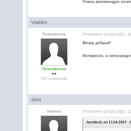
Очень рекомендую почи
Vaddim
Пользователь
Отправлено
14 April 2007 - 1
Вечер добрый!
Интересно, а непосредс
Пользователи
167 сообщений
alias
Новичок
Отправлено
16 April 2007 - 1
Jarodesh, on 13.04.2007 - 