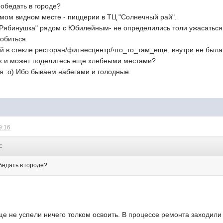
обедать в городе?
амом видном месте - пиццерии в ТЦ "Солнечный рай".
"Рябинушка" рядом с Юбилейным- не определились толи ужасаться 
обиться.
й в стекле ресторан/фитнесцентр/что_то_там_еще, внутри не была 
ух и может поделитесь еще хлебными местами?
ся :о) Ибо бываем набегами и голодные.
9:16
:
бедать в городе?
е не успели ничего толком освоить. В процессе ремонта заходили 