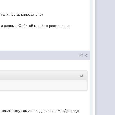
толи ностальгировать :о)
и рядом с Орбитой какой то ресторанчик.
#2
только в эту самую пиццерию и в МакДоналдс.