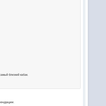
самый близкий кабак.
мендации.