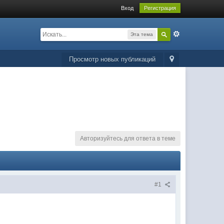
Вход
Регистрация
Эта тема
Просмотр новых публикаций
Авторизуйтесь для ответа в теме
#1