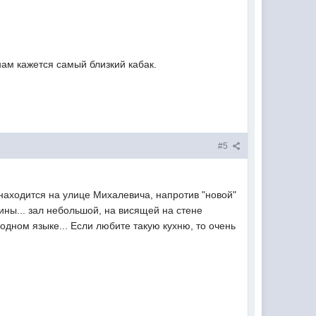
нам кажется самый близкий кабак.
#5
 находится на улице Михалевича, напротив "новой"
нины... зал небольшой, на висящей на стене
дном языке... Если любите такую кухню, то очень