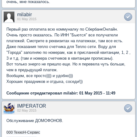
очень, мне показалось.
milabir
01 May 2015
Первый раз оплатила всю коммуналку по СбербанкОнлайн.
Очень просто оказалось. По ИНН "Бьются" все получатели
платежей. Смотрите в реквизитах на платежках, там все есть.
Даже показания тепло счетчика для Тепло сети. Воду для
"Города" заполняю по номерам, как в присланной квитанции, 1, 2 ,
3 и т.д. (там и номера счетчиков в квитанции прописаны).
Вот только энерго не пришло еще. Но я перевела чуть больше,
чем в предыдущий платеж.
Вообщем, все просто)))) и удобно)))
Хороших праздников и отдыха, соседи!))
Сообщение отредактировал milabir: 01 May 2015 - 11:49
IMPERATOR
02 May 2015
Обслуживание ДОМОФОНОВ.
000 ТехкоН-Сервис