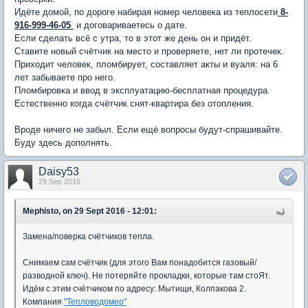
Идёте домой, по дороге набирая номер человека из теплосети
8-
916-999-46-05
и договариваетесь о дате.
Если сделать всё с утра, то в этот же день он и придёт.
Ставите новый счётчик на место и проверяете, нет ли протечек.
Приходит человек, пломбирует, составляет акты и вуаля: на 6
лет забываете про него.
Пломбировка и ввод в эксплуатацию-бесплатная процедура.
Естественно когда счётчик снят-квартира без отопления.
Вроде ничего не забыл. Если ещё вопросы будут-спрашивайте.
Буду здесь дополнять.
Daisy53
29 Sep 2016
Mephisto, on 29 Sept 2016 - 12:01:
Замена/поверка счётчиков тепла.
Снимаем сам счётчик (для этого Вам понадобится газовый/
разводной ключ). Не потеряйте прокладки, которые там стоЯт.
Идём с этим счётчиком по адресу: Мытищи, Колпакова 2.
Компания
"Тепловодомер"