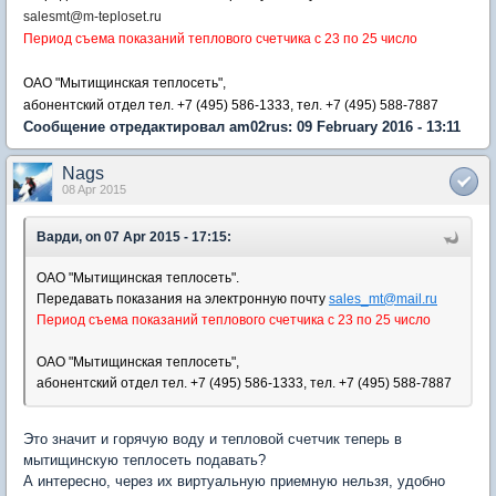
salesmt@m-teploset.ru
Период съема показаний теплового счетчика с 23 по 25 число
ОАО "Мытищинская теплосеть",
абонентский отдел
тел.
+7 (495) 586-1333,
тел.
+7 (495) 588-7887
Сообщение отредактировал am02rus: 09 February 2016 - 13:11
Nags
08 Apr 2015
Варди, on 07 Apr 2015 - 17:15:
ОАО "Мытищинская теплосеть".
П
ередавать показания на электронную почту
sales_mt@mail.ru
Период съема показаний теплового счетчика с 23 по 25 число
ОАО "Мытищинская теплосеть",
абонентский отдел
тел.
+7 (495) 586-1333,
тел.
+7 (495) 588-7887
Это значит и горячую воду и тепловой счетчик теперь в
мытищинскую теплосеть подавать?
А интересно, через их виртуальную приемную нельзя, удобно