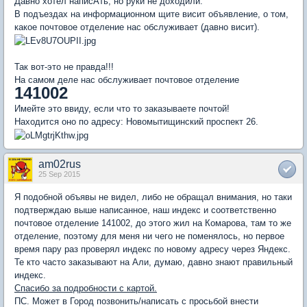
Давно хотел написАть, но руки не доходили.
В подъездах на информационном щите висит объявление, о том,
какое почтовое отделение нас обслуживает (давно висит).
Так вот-это не правда!!!
На самом деле нас обслуживает почтовое отделение
141002
Имейте это ввиду, если что то заказываете почтой!
Находится оно по адресу: Новомытищинский проспект 26.
am02rus
25 Sep 2015
Я подобной объявы не видел, либо не обращал внимания, но таки
подтверждаю выше написанное, наш индекс и соответственно
почтовое отделение 141002, до этого жил на Комарова, там то же
отделение, поэтому для меня ни чего не поменялось, но первое
время пару раз проверял индекс по новому адресу через Яндекс.
Те кто часто заказывают на Али, думаю, давно знают правильный
индекс.
Спасибо за подробности с картой.
ПС. Может в Город позвонить/написать с просьбой внести