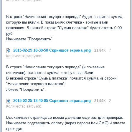
В строке "Начисление текущего периода" будет значится сумма,
которую вы вбили. В показаниях счетчика - вбитые вами
показания. В нижней строке "Сумма платежа" будет стоять 0.00
руб.
Нажимаете "Продолжить"
2015-02-25 18-38-58 Скриншот экрана.png
21.84К
7
Количество загрузок:
В строке "Начисление текущего периода" (и показания
счетчиков) останется сумма, которую вы вбили.
В нижней строке "Сумма платежа" появится сумма из строки
"Начисление текущего платежа".
Жмете "Продолжить".
2015-02-25 18-40-05 Скриншот экрана.png
21.99К
2
Количество загрузок:
Выскакивает страница со всеми данными еще раз для проверки.
Нажимаете подтвердить оплату (через пароли или СМС) и оплата
проходит.