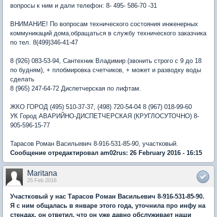
вопросы к ним и дали телефон: 8- 495- 586-70 -31
ВНИМАНИЕ! По вопросам технического состояния инженерных
коммуникаций дома,обращаться в службу технического заказчика
по тел. 8(499)346-41-47
8 (926) 083-53-94, Сантехник Владимир (звонить строго с 9 до 18
по будням), + плобмировка счетчиков, + может и разводку воды
сделать
8 (965) 247-64-72 Диспетчерская по лифтам.
ЖКО ГОРОД (495) 510-37-37, (498) 720-54-04 8 (967) 018-99-60
УК Город АВАРИЙНО-ДИСПЕТЧЕРСКАЯ (КРУГЛОСУТОЧНО) 8-
905-596-15-77
Тарасов Роман Васильевич 8-916-531-85-90, участковый.
Сообщение отредактировал am02rus: 26 February 2016 - 16:15
Maritana
25 Feb 2016
Участковый у нас Тарасов Роман Васильевич 8-916-531-85-90.
Я с ним общалась в январе этого года, уточнила про инфу на
стендах, он ответил, что он уже давно обслуживает наши