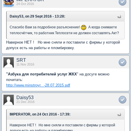
24 Oct 2016
Daisy53, on 29 Sept 2016 - 13:28:
Спасибо Вам за подробное разъяснение!
А когда снимаете
теплосчётчик, то работник Теплосети не должен составлять Акт?
Наверное НЕТ ! Но мне сняли и поставили с фирмы у которой
допуск есть на работы и пломбировку.
SRT
11 Nov 2016
"Азбука для потребителей услуг ЖКХ
" на досуге можно
почитать:
http://www.minstroyr...-28.07.2015.pdf
Daisy53
21 Dec 2016
IMPERATOR, on 24 Oct 2016 - 17:39:
Наверное НЕТ ! Но мне сняли и поставили с фирмы у которой
допуск есть на работы и пломбировку.