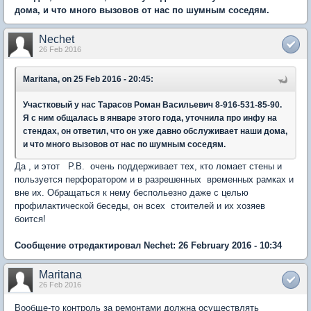
дома, и что много вызовов от нас по шумным соседям.
Nechet
26 Feb 2016
Maritana, on 25 Feb 2016 - 20:45:
Участковый у нас Тарасов Роман Васильевич 8-916-531-85-90.
Я с ним общалась в январе этого года, уточнила про инфу на
стендах, он ответил, что он уже давно обслуживает наши дома,
и что много вызовов от нас по шумным соседям.
Да , и этот Р.В. очень поддерживает тех, кто ломает стены и
пользуется перфоратором и в разрешенных временных рамках и
вне их. Обращаться к нему беспольезно даже с целью
профилактической беседы, он всех стоителей и их хозяев
боится!
Сообщение отредактировал Nechet: 26 February 2016 - 10:34
Maritana
26 Feb 2016
Вообще-то контроль за ремонтами должна осуществлять