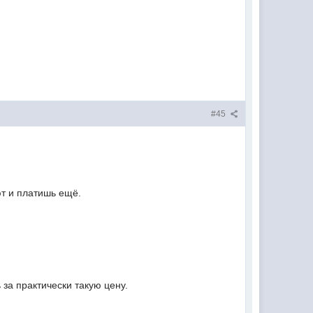
#45
ют и платишь ещё.
 за практически такую цену.