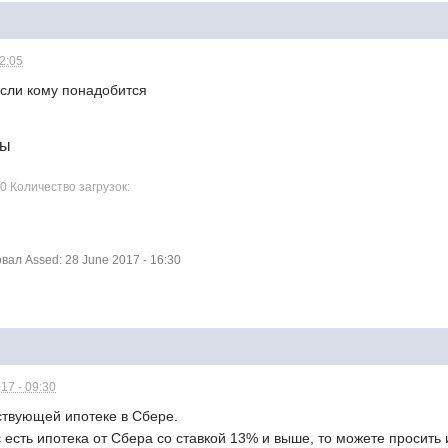
12:05
сли кому понадобится
лы
0 Количество загрузок:
ал Assed: 28 June 2017 - 16:30
17 - 09:30
ствующей ипотеке в Сбере.
ас есть ипотека от Сбера со ставкой 13% и выше, то можете просить