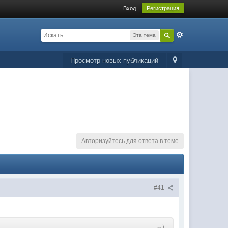
Вход
Регистрация
Эта тема
Просмотр новых публикаций
Авторизуйтесь для ответа в теме
#41