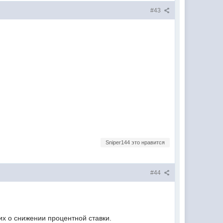
#43
Sniper144 это нравится
#44
 их о снижении процентной ставки.