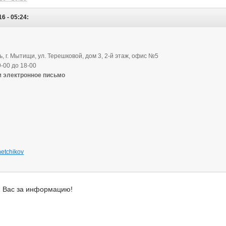
6 - 05:24:
, г. Мытищи, ул. Терешковой, дом 3, 2-й этаж, офис №5
-00 до 18-00
м электронное письмо
hetchikov
ю Вас за информацию!