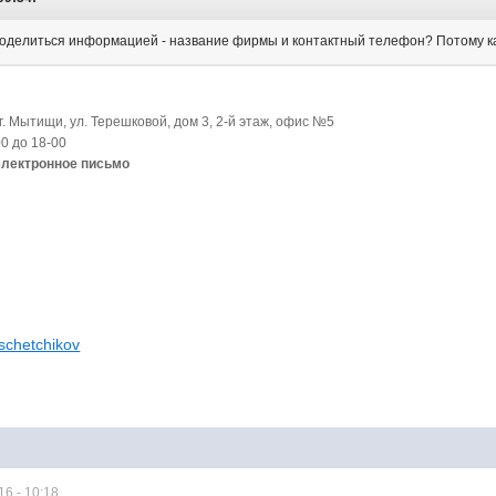
оделиться информацией - название фирмы и контактный телефон? Потому как
г. Мытищи, ул. Терешковой, дом 3, 2-й этаж, офис №5
0 до 18-00
электронное письмо
oschetchikov
6 - 10:18