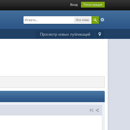
Вход
Регистрация
Эта тема
Просмотр новых публикаций
#1