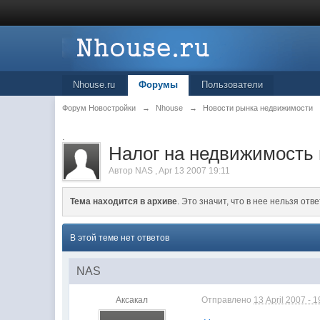
Nhouse.ru
Форумы
Пользователи
Форум Новостройки
→
Nhouse
→
Новости рынка недвижимости
.
Налог на недвижимость в
Автор
NAS
,
Apr 13 2007 19:11
Тема находится в архиве
. Это значит, что в нее нельзя отве
В этой теме нет ответов
NAS
Аксакал
Отправлено
13 April 2007 - 1