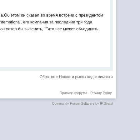
ва.Об этом он сказал во время встречи с президентом
ternational, его компания за последние три года
он хотел бы выяснить, ""что нас может объединить,
Обратно в Новости рынка недвижимости
Правила форума
·
Privacy Policy
Community Forum Software by IP.Board