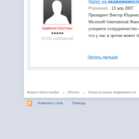
Налог на
недвижимост
Pronovosti -
13 апр 2007
Президент Виктор Ющенко 
Microsoft International Ж
Администраторы
ускорила сотрудничество 
что у нас в целом может 
21431 сообщений
Читать дальше
Форум Новостройки
→
Nhouse
→
Новости рынка недвижимости
Изменить стиль
Помощь