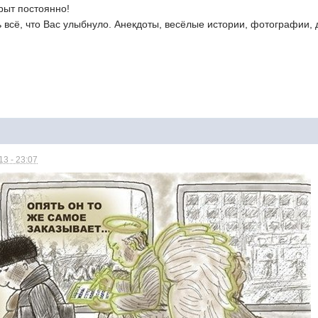
рыт постоянно!
ь всё, что Вас улыбнуло. Анекдоты, весёлые истории, фотографии,
3 - 23:07