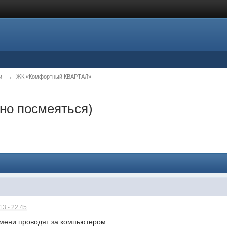
и
→
ЖК «Комфортный КВАРТАЛ»
но посмеяться)
3 - 22:45
емени проводят за компьютером.