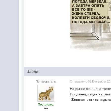
Варди
Пользователь
Отправлено
09 December 201
На рынке женщина трети
Продавец, седея на глаз
Женская логика вздыха
Постоялец