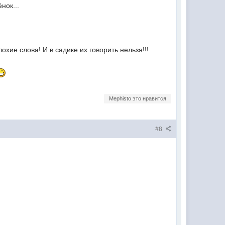
нок...
лохие слова! И в садике их говорить нельзя!!!
Mephisto это нравится
#8