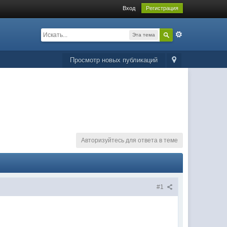
Вход
Регистрация
Эта тема
Просмотр новых публикаций
Авторизуйтесь для ответа в теме
#1