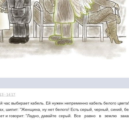
3 - 14:17
й час выбирает кабель. Ей нужен непременно кабель белого цвета
ах, шипит: "Женщина, ну нет белого! Есть серый, черный, синий, б
ет и говорит: "Ладно, давайте серый. Все равно в землю зака