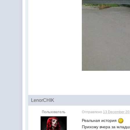
LenorCHIK
Пользователь
Отправлено
13 December 201
Реальная история
Прихожу вчера за младшим