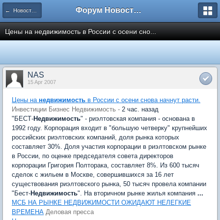
Форум Новостройки
← Новости рынка недвижимости
Цены на недвижимость в России с осени сно...
NAS
15 Apr 2007
Цены на
недвижимость
в России с осени снова начнут расти.
Инвестиции Бизнес Недвижимость -
2 час. назад
"БЕСТ-
Недвижимость
" - риэлтовская компания - основана в
1992 году. Корпорация входит в "большую четверку" крупнейших
российских риэлтовских компаний, доля рынка которых
составляет 30%. Доля участия корпорации в риэлтовском рынке
в России, по оценке председателя совета директоров
корпорации Григория Полторака, составляет 8%. Из 600 тысяч
сделок с жильем в Москве, совершившихся за 16 лет
существования риэлтовского рынка, 50 тысяч провела компании
"Бест-
Недвижимость
". На вторичном рынке жилья компания
...
МСБ НА РЫНКЕ НЕДВИЖИМОСТИ ОЖИДАЮТ НЕЛЕГКИЕ
ВРЕМЕНА
Деловая пресса