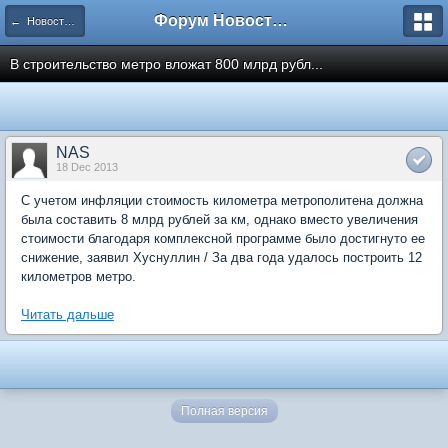
Форум Новостройки
← Новости рынка недвижимости
В строительство метро вложат 800 млрд рубл...
NAS
18 Dec 2013
С учетом инфляции стоимость километра метрополитена должна
была составить 8 млрд рублей за км, однако вместо увеличения
стоимости благодаря комплексной программе было достигнуто ее
снижение, заявил Хуснуллин / За два года удалось построить 12
километров метро.
Читать дальше
Полная версия