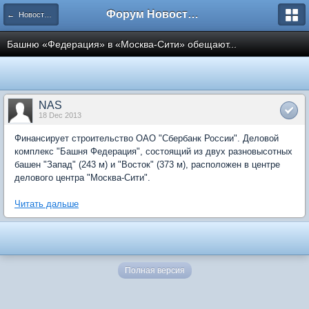
Форум Новостройки
← Новости рынка недвижимости
Башню «Федерация» в «Москва-Сити» обещают...
NAS
18 Dec 2013
Финансирует строительство ОАО "Сбербанк России". Деловой
комплекс "Башня Федерация", состоящий из двух разновысотных
башен "Запад" (243 м) и "Восток" (373 м), расположен в центре
делового центра "Москва-Сити".
Читать дальше
Полная версия