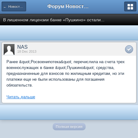
Форум Новостройки
← Новости рынка недвижимости
В лишенном лицензии банке «Пушкино» остали...
NAS
18 Dec 2013
Ранее &quot;Росвоенипотека&quot; перечислила на счета трех
военнослужащих в банке &quot;Пушкино&quot; средства,
предназначенные для взносов по жилищным кредитам, но эти
платежи еще не были использованы для погашения
обязательств.
Читать дальше
Полная версия