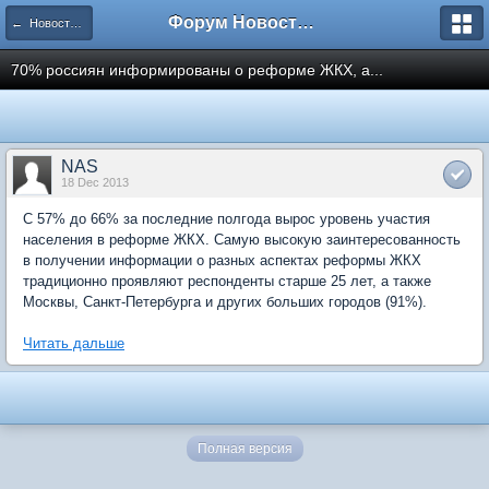
Форум Новостройки
← Новости рынка недвижимости
70% россиян информированы о реформе ЖКХ, а...
NAS
18 Dec 2013
С 57% до 66% за последние полгода вырос уровень участия
населения в реформе ЖКХ. Самую высокую заинтересованность
в получении информации о разных аспектах реформы ЖКХ
традиционно проявляют респонденты старше 25 лет, а также
Москвы, Санкт-Петербурга и других больших городов (91%).
Читать дальше
Полная версия