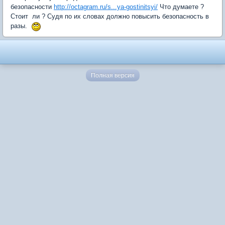
безопасности
http://octagram.ru/s...ya-gostinitsyi/
Что думаете ?
Стоит ли ? Судя по их словах должно повысить безопасность в
разы.
Полная версия