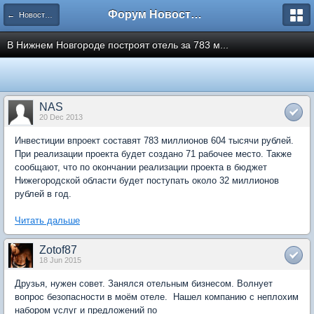
Форум Новостройки
← Новости рынка недвижимости
В Нижнем Новгороде построят отель за 783 м...
NAS
20 Dec 2013
Инвестиции впроект составят 783 миллионов 604 тысячи рублей.
При реализации проекта будет создано 71 рабочее место. Также
сообщают, что по окончании реализации проекта в бюджет
Нижегородской области будет поступать около 32 миллионов
рублей в год.
Читать дальше
Zotof87
18 Jun 2015
Друзья, нужен совет. Занялся отельным бизнесом. Волнует
вопрос безопасности в моём отеле. Нашел компанию с неплохим
набором услуг и предложений по