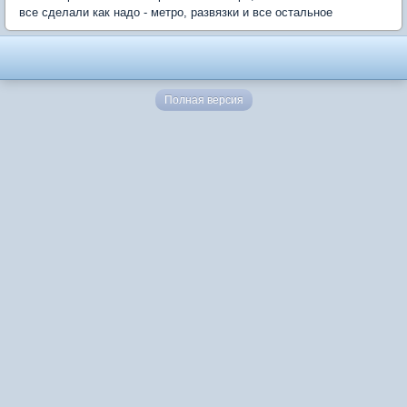
все сделали как надо - метро, развязки и все остальное
Полная версия