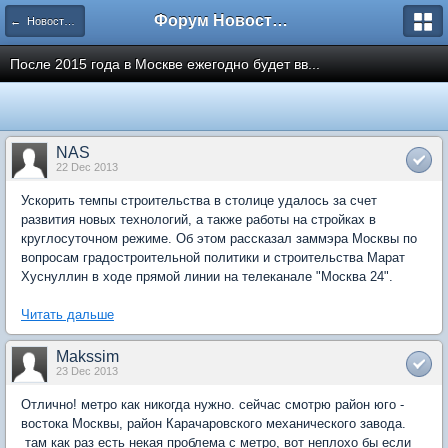
Форум Новостройки
← Новости рынка недвижимости
После 2015 года в Москве ежегодно будет вв...
NAS
22 Dec 2013
Ускорить темпы строительства в столице удалось за счет
развития новых технологий, а также работы на стройках в
круглосуточном режиме. Об этом рассказал заммэра Москвы по
вопросам градостроительной политики и строительства Марат
Хуснуллин в ходе прямой линии на телеканале "Москва 24".
Читать дальше
Makssim
23 Dec 2013
Отлично! метро как никогда нужно. сейчас смотрю район юго -
востока Москвы, район Карачаровского механического завода.
там как раз есть некая проблема с метро, вот неплохо бы если