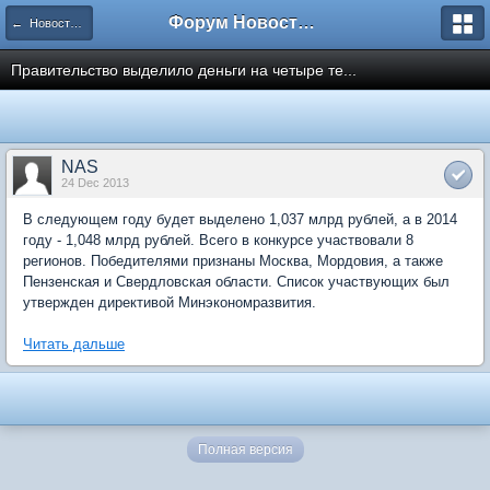
Форум Новостройки
← Новости рынка недвижимости
Правительство выделило деньги на четыре те...
NAS
24 Dec 2013
В следующем году будет выделено 1,037 млрд рублей, а в 2014
году - 1,048 млрд рублей. Всего в конкурсе участвовали 8
регионов. Победителями признаны Москва, Мордовия, а также
Пензенская и Свердловская области. Список участвующих был
утвержден директивой Минэкономразвития.
Читать дальше
Полная версия