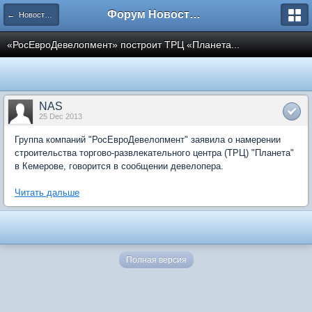
Форум Новостройки
← Новости рынка недвижимости
«РосЕвроДевелопмент» построит ТРЦ «Планета...
NAS
25 Dec 2013
Группа компаний "РосЕвроДевелопмент" заявила о намерении
строительства торгово-развлекательного центра (ТРЦ) "Планета"
в Кемерове, говорится в сообщении девелопера.
Читать дальше
Полная версия