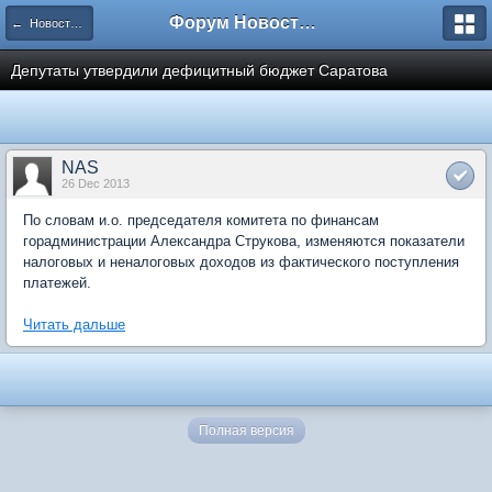
Форум Новостройки
← Новости рынка недвижимости
Депутаты утвердили дефицитный бюджет Саратова
NAS
26 Dec 2013
По словам и.о. председателя комитета по финансам
горадминистрации Александра Струкова, изменяются показатели
налоговых и неналоговых доходов из фактического поступления
платежей.
Читать дальше
Полная версия