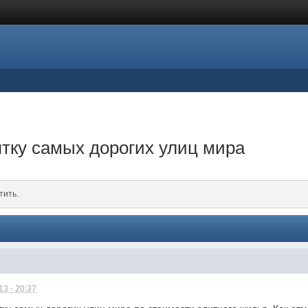
тку самых дорогих улиц мира
тить.
3 - 20:37