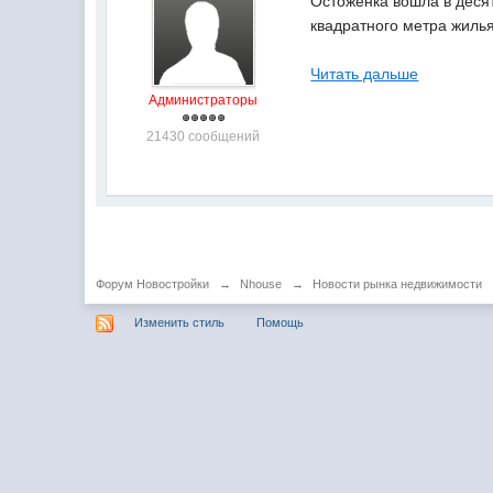
Остоженка вошла в десят
квадратного метра жилья
Читать дальше
Администраторы
21430 сообщений
Форум Новостройки
→
Nhouse
→
Новости рынка недвижимости
Изменить стиль
Помощь