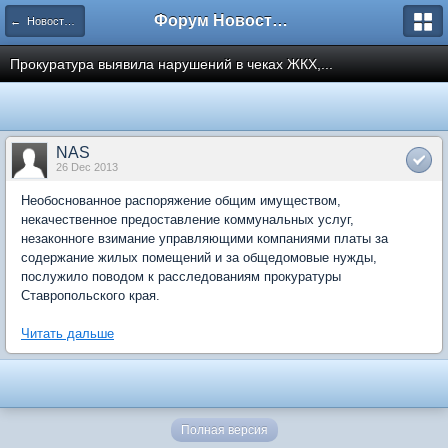
Форум Новостройки
← Новости рынка недвижимости
Прокуратура выявила нарушений в чеках ЖКХ,...
NAS
26 Dec 2013
Необоснованное распоряжение общим имуществом,
некачественное предоставление коммунальных услуг,
незаконноге взимание управляющими компаниями платы за
содержание жилых помещений и за общедомовые нужды,
послужило поводом к расследованиям прокуратуры
Ставропольского края.
Читать дальше
Полная версия