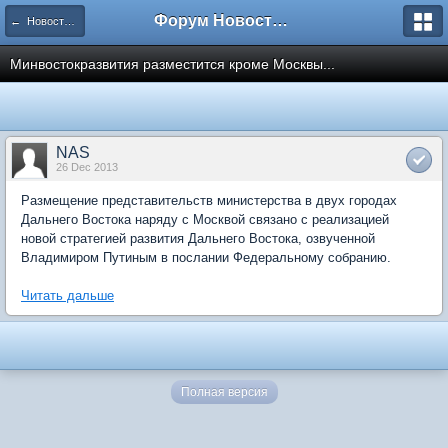
Форум Новостройки
← Новости рынка недвижимости
Минвостокразвития разместится кроме Москвы...
NAS
26 Dec 2013
Размещение представительств министерства в двух городах
Дальнего Востока наряду с Москвой связано с реализацией
новой стратегией развития Дальнего Востока, озвученной
Владимиром Путиным в послании Федеральному собранию.
Читать дальше
Полная версия