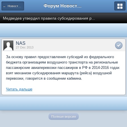
Форум Новостройки
← Новости рынка недвижимости
Медведев утвердил правила субсидирования р...
NAS
27 Dec 2013
За основу правил предоставления субсидий из федерального
бюджета организациям воздушного транспорта на региональные
пассажирские авиаперевозки пассажиров в РФ в 2014-2016 годах
взят механизм субсидирования маршрута (рейса) воздушной
перевозки, говорится в сообщении кабмина.
Читать дальше
Полная версия