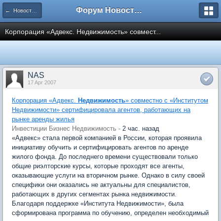
Форум Новостройки
← Новости рынка недвижимости
Корпорация «Адвекс. Недвижимость» совмест...
NAS
17 Apr 2007
Корпорация «Адвекс.
Недвижимость
» совместно с «Институтом
Недвижимости» сертифицировала агентов, работающих на
рынке аренды жилья
Инвестиции Бизнес Недвижимость -
2 час. назад
«Адвекс» стала первой компанией в России, которая проявила
инициативу обучить и сертифицировать агентов по аренде
жилого фонда. До последнего времени существовали только
общие риэлторские курсы, которые проходят все агенты,
оказывающие услуги на вторичном рынке. Однако в силу своей
специфики они оказались не актуальны для специалистов,
работающих в других сегментах рынка недвижимости.
Благодаря поддержке «Института Недвижимости», была
сформирована программа по обучению, определен необходимый