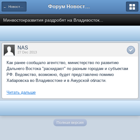
Форум Новостройки
← Новости рынка недвижимости
Минвостокразвития раздробят на Владивосток...
NAS
27 Dec 2013
Как ранее сообщало агентство, министерство по развитию
Дальнего Востока "раскидают" по разным городам и субъектам
РФ. Ведомство, возможно, будет представлено помимо
Хабаровска во Владивостоке и в Амурской области.
Читать дальше
Полная версия