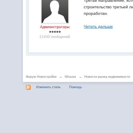
Третье направление, кот
строительство третьей л
проработан.
Читать дальше
Администраторы
21430 сообщений
Форум Новостройки
→
Nhouse
→
Новости рынка недвижимости
Изменить стиль
Помощь