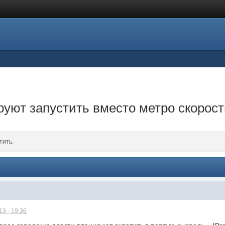
уют запустить вместо метро скорос
тить.
3 - 19:36