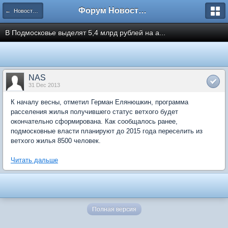
Форум Новостройки
← Новости рынка недвижимости
В Подмосковье выделят 5,4 млрд рублей на а...
NAS
31 Dec 2013
К началу весны, отметил Герман Елянюшкин, программа
расселения жилья получившего статус ветхого будет
окончательно сформирована. Как сообщалось ранее,
подмосковные власти планируют до 2015 года переселить из
ветхого жилья 8500 человек.
Читать дальше
Полная версия