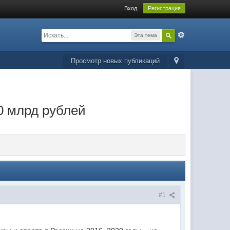
Вход
Регистрация
Эта тема
Просмотр новых публикаций
0 млрд рублей
#1