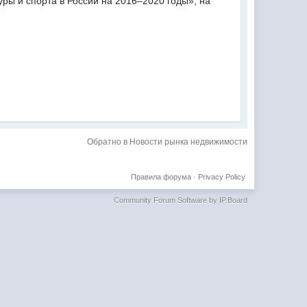
ры и спорта в России на 2016–2020 годы», на
Обратно в Новости рынка недвижимости
Правила форума
·
Privacy Policy
Community Forum Software by IP.Board