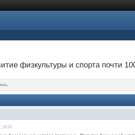
итие физкультуры и спорта почти 10
тить.
- 10:02