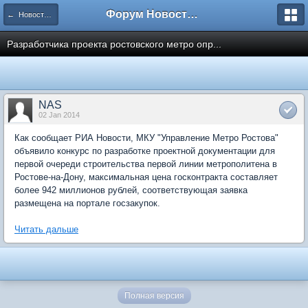
Форум Новостройки
← Новости рынка недвижимости
Разработчика проекта ростовского метро опр...
NAS
02 Jan 2014
Как сообщает РИА Новости, МКУ "Управление Метро Ростова"
объявило конкурс по разработке проектной документации для
первой очереди строительства первой линии метрополитена в
Ростове-на-Дону, максимальная цена госконтракта составляет
более 942 миллионов рублей, соответствующая заявка
размещена на портале госзакупок.
Читать дальше
Полная версия