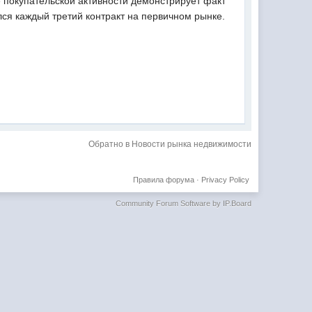
 покупательской активности демонстрирует факт
лся каждый третий контракт на первичном рынке.
Обратно в Новости рынка недвижимости
Правила форума
·
Privacy Policy
Community Forum Software by IP.Board