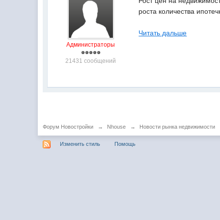
Рост цен на недвижимос
роста количества ипотеч
Читать дальше
Администраторы
21431 сообщений
Форум Новостройки
→
Nhouse
→
Новости рынка недвижимости
Изменить стиль
Помощь