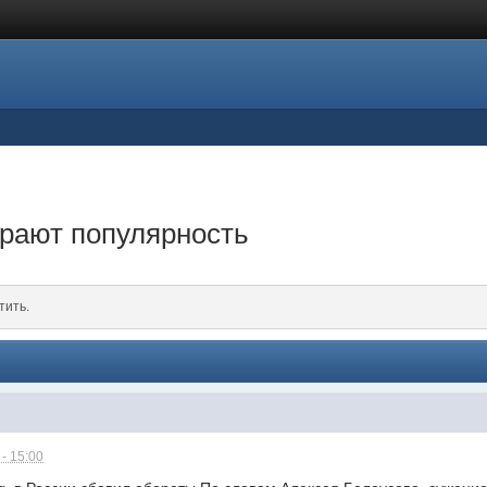
ирают популярность
тить.
- 15:00