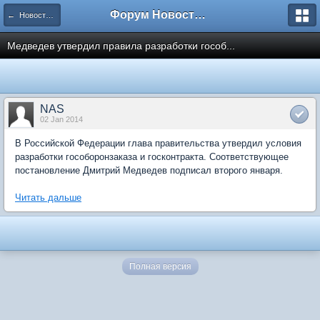
Форум Новостройки
← Новости рынка недвижимости
Медведев утвердил правила разработки гособ...
NAS
02 Jan 2014
В Российской Федерации глава правительства утвердил условия
разработки гособоронзаказа и госконтракта. Соответствующее
постановление Дмитрий Медведев подписал второго января.
Читать дальше
Полная версия