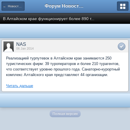
Форум Новостройки
← Новости рынка недвижимости
В Алтайском крае функционирует более 890 т...
NAS
06 Jan 2014
Реализацией турпутевок в Алтайском крае занимаются 250
туристических фирм: 39 туроператоров и более 210 турагентов,
что соответствует уровню прошлого года. Санаторно-курортный
комплекс Алтайского края представляют 44 организации.
Читать дальше
Полная версия