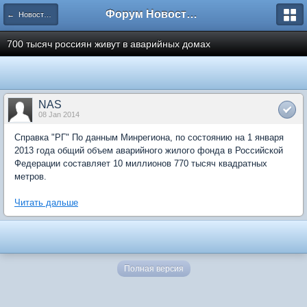
Форум Новостройки
← Новости рынка недвижимости
700 тысяч россиян живут в аварийных домах
NAS
08 Jan 2014
Справка "РГ" По данным Минрегиона, по состоянию на 1 января
2013 года общий объем аварийного жилого фонда в Российской
Федерации составляет 10 миллионов 770 тысяч квадратных
метров.
Читать дальше
Полная версия