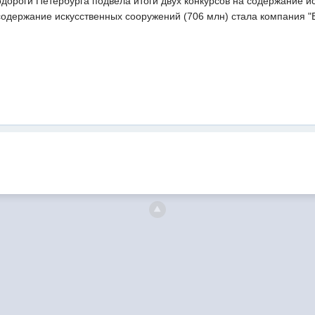
дороги Петербурга подвела итоги двух конкурсов на содержание и
содержание искусственных сооружений (706 млн) стала компания "