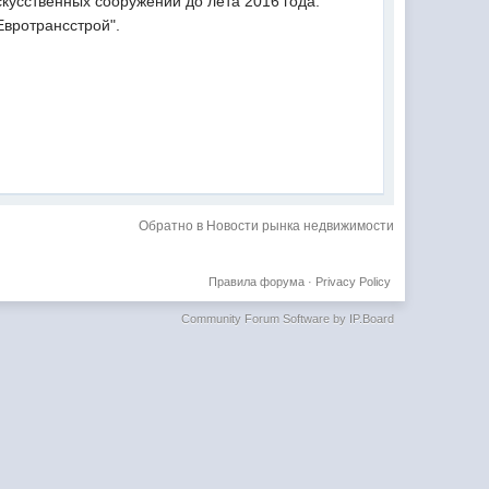
скусственных сооружений до лета 2016 года.
Евротрансстрой".
Обратно в Новости рынка недвижимости
Правила форума
·
Privacy Policy
Community Forum Software by IP.Board