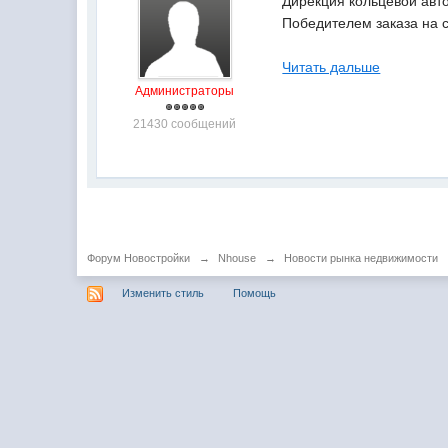
Дирекция кольцевой авто
Победителем заказа на 
Читать дальше
Администраторы
21430 сообщений
Форум Новостройки
→
Nhouse
→
Новости рынка недвижимости
Изменить стиль
Помощь