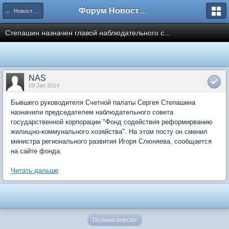
Форум Новостройки
← Новости рынка недвижимости
Степашин назначен главой наблюдательного с...
NAS
09 Jan 2014
Бывшего руководителя Счетной палаты Сергея Степашина
назначили председателем наблюдательного совета
государственной корпорации "Фонд содействия реформирванию
жилищно-коммунального хозяйства". На этом посту он сменил
министра регионального развития Игоря Слюняева, сообщается
на сайте фонда.
Читать дальше
Полная версия