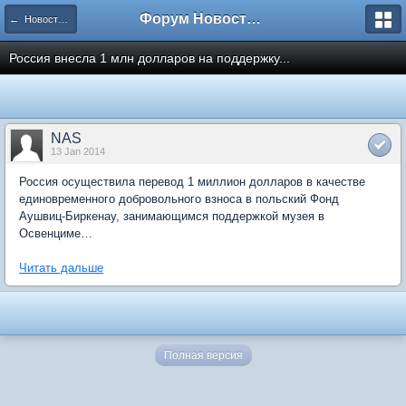
Форум Новостройки
← Новости рынка недвижимости
Россия внесла 1 млн долларов на поддержку...
NAS
13 Jan 2014
Россия осуществила перевод 1 миллион долларов в качестве
единовременного добровольного взноса в польский Фонд
Аушвиц-Биркенау, занимающимся поддержкой музея в
Освенциме…
Читать дальше
Полная версия