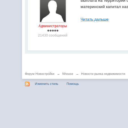
Выплата на территории о
материнский капитал наз
Читать дальше
Администраторы
21430 сообщений
Форум Новостройки
→
Nhouse
→
Новости рынка недвижимости
Изменить стиль
Помощь