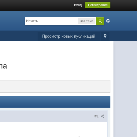
Вход
Регистрация
Эта тема
Просмотр новых публикаций
ла
#1