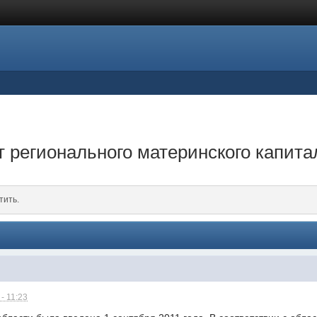
 регионального материнского капита
тить.
- 11:23