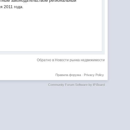
астным законодательством региональный
я 2011 года.
Обратно в Новости рынка недвижимости
Правила форума
·
Privacy Policy
Community Forum Software by IP.Board