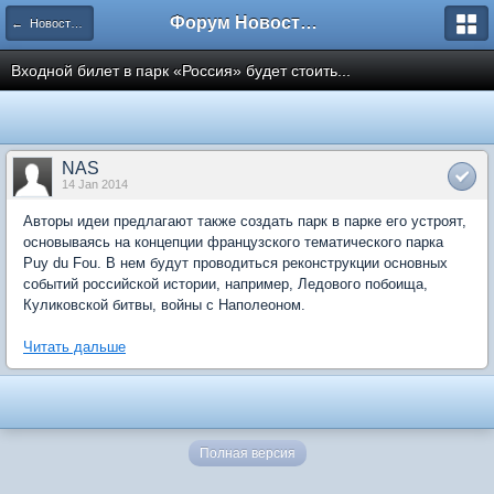
Форум Новостройки
← Новости рынка недвижимости
Входной билет в парк «Россия» будет стоить...
NAS
14 Jan 2014
Авторы идеи предлагают также создать парк в парке его устроят,
основываясь на концепции французского тематического парка
Puy du Fou. В нем будут проводиться реконструкции основных
событий российской истории, например, Ледового побоища,
Куликовской битвы, войны с Наполеоном.
Читать дальше
Полная версия