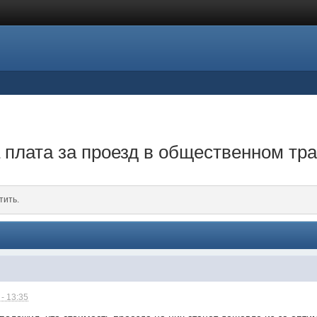
 плата за проезд в общественном тр
тить.
- 13:35