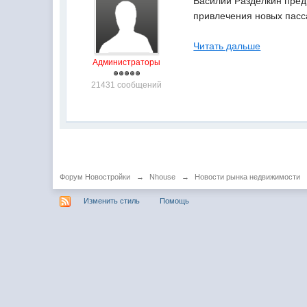
Василий Разделкин предп
привлечения новых пасс
Читать дальше
Администраторы
21431 сообщений
Форум Новостройки
→
Nhouse
→
Новости рынка недвижимости
Изменить стиль
Помощь