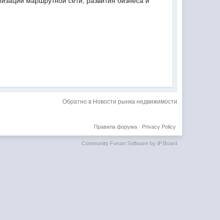
мизации маршрутной сети, развития бизнеса и
Обратно в Новости рынка недвижимости
Правила форума
·
Privacy Policy
Community Forum Software by IP.Board