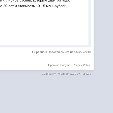
 миллионов рублей, которым два-три года.
 20 лет и стоимость 10-15 млн. рублей,
Обратно в Новости рынка недвижимости
Правила форума
·
Privacy Policy
Community Forum Software by IP.Board