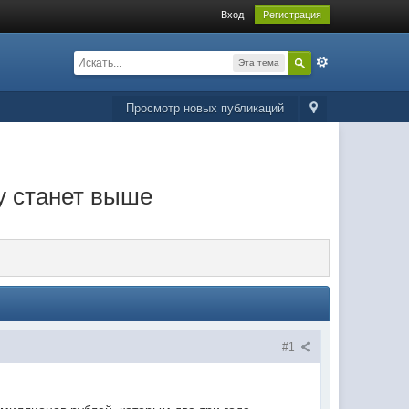
Вход
Регистрация
Эта тема
Просмотр новых публикаций
у станет выше
#1