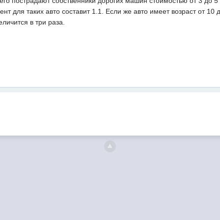
его пострадают собственники дорогих машин стоимостью от 3 до 5
для таких авто составит 1.1. Если же авто имеет возраст от 10 до
личится в три раза.