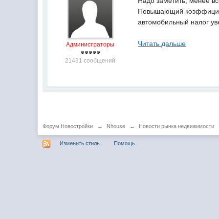
Надо заметить, менее вс
Повышающий коэффициент 
автомобильный налог уве
Читать дальше
Администраторы
21431 сообщений
Форум Новостройки
→
Nhouse
→
Новости рынка недвижимости
Изменить стиль
Помощь