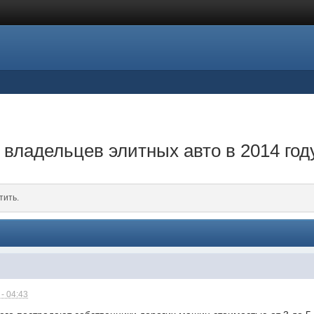
 владельцев элитных авто в 2014 год
тить.
- 04:43