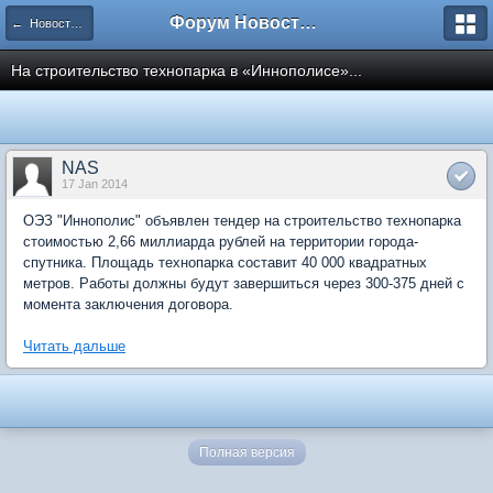
Форум Новостройки
← Новости рынка недвижимости
На строительство технопарка в «Иннополисе»...
NAS
17 Jan 2014
ОЭЗ "Иннополис" объявлен тендер на строительство технопарка
стоимостью 2,66 миллиарда рублей на территории города-
спутника. Площадь технопарка составит 40 000 квадратных
метров. Работы должны будут завершиться через 300-375 дней с
момента заключения договора.
Читать дальше
Полная версия