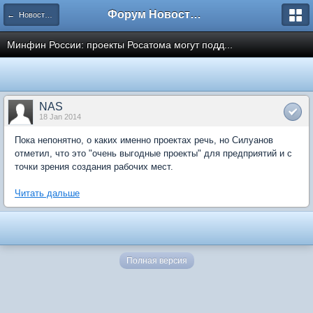
Форум Новостройки
← Новости рынка недвижимости
Минфин России: проекты Росатома могут подд...
NAS
18 Jan 2014
Пока непонятно, о каких именно проектах речь, но Силуанов
отметил, что это "очень выгодные проекты" для предприятий и с
точки зрения создания рабочих мест.
Читать дальше
Полная версия