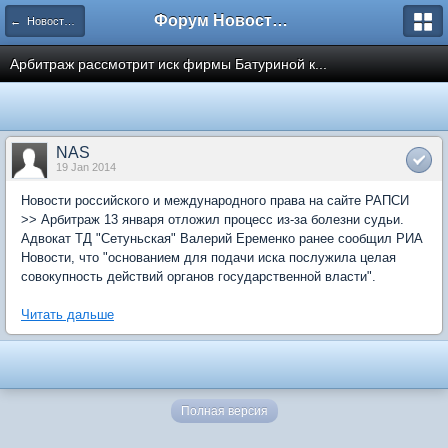
Форум Новостройки
← Новости рынка недвижимости
Арбитраж рассмотрит иск фирмы Батуриной к...
NAS
19 Jan 2014
Новости российского и международного права на сайте РАПСИ
>> Арбитраж 13 января отложил процесс из-за болезни судьи.
Адвокат ТД "Сетуньская" Валерий Еременко ранее сообщил РИА
Новости, что "основанием для подачи иска послужила целая
совокупность действий органов государственной власти".
Читать дальше
Полная версия