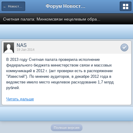
Форум Новостройки
← Новости рынка недвижимости
Счетная палата: Минкомсвязи нецелевым обра...
NAS
19 Jan 2014
В 2013 году Счетная палата проверила исполнение
федерального бюджета министерством связи и массовых
коммуникаций в 2012 г. (акт проверки есть в распоряжении
"Известий"). По мнению аудиторов, в декабре 2012 года в
ведомстве имело место нецелевое расходование 1,7 млрд
рублей.
Читать дальше
Полная версия