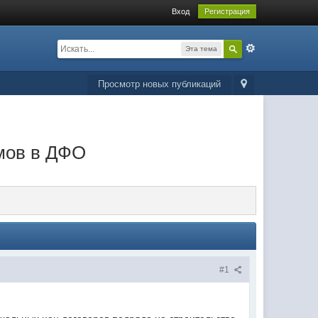
Вход
Регистрация
Эта тема
Просмотр новых публикаций
мов в ДФО
#1