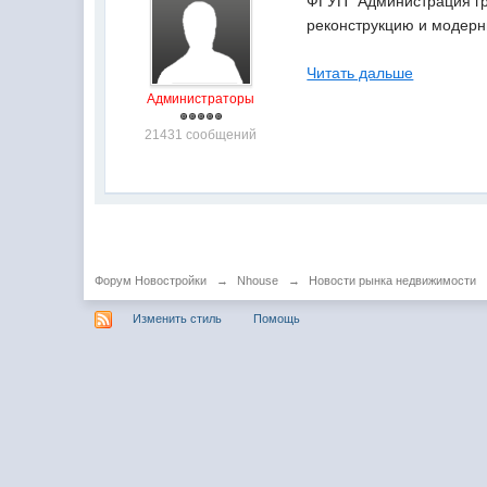
ФГУП "Администрация гр
реконструкцию и модерн
Читать дальше
Администраторы
21431 сообщений
Форум Новостройки
→
Nhouse
→
Новости рынка недвижимости
Изменить стиль
Помощь