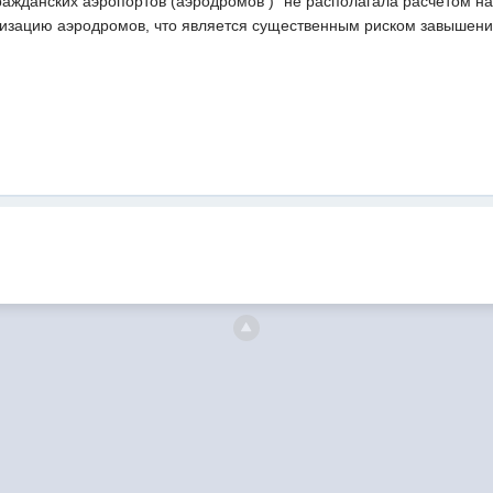
ажданских аэропортов (аэродромов )" не располагала расчетом на
изацию аэродромов, что является существенным риском завышени