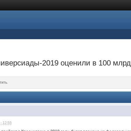
иверсиады-2019 оценили в 100 млрд
тить.
- 12:55