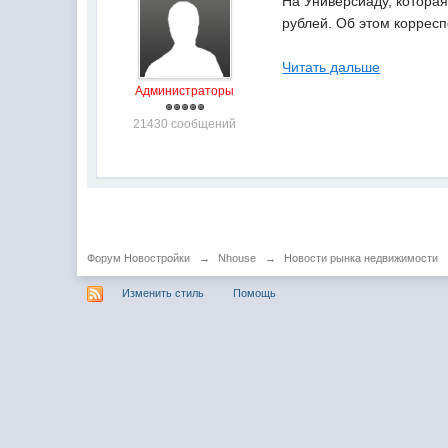
На Универсиаду, которая
рублей. Об этом коррес
Читать дальше
Администраторы
21430 сообщений
Форум Новостройки
→
Nhouse
→
Новости рынка недвижимости
Изменить стиль
Помощь