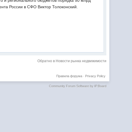
ого и регионального бюджетов порядка 50 млрд
нта России в СФО Виктор Толоконский.
Обратно в Новости рынка недвижимости
Правила форума
·
Privacy Policy
Community Forum Software by IP.Board