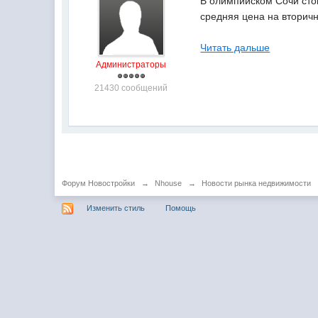
В олимпийском Сочи стои
средняя цена на вторичн
Читать дальше
Администраторы
21430 сообщений
Форум Новостройки
→
Nhouse
→
Новости рынка недвижимости
Изменить стиль
Помощь