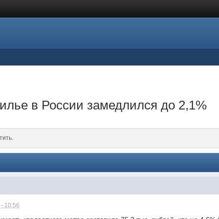
жилье в России замедлился до 2,1%
тить.
- 10:56