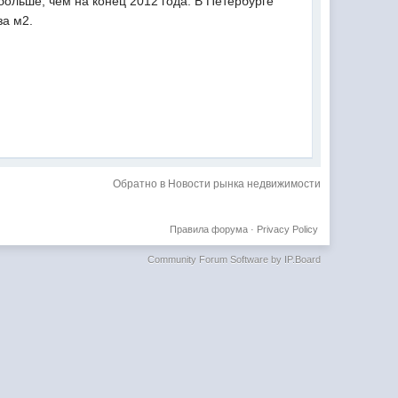
больше, чем на конец 2012 года. В Петербурге
за м2.
Обратно в Новости рынка недвижимости
Правила форума
·
Privacy Policy
Community Forum Software by IP.Board