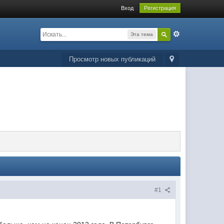
Вход
Регистрация
Эта тема
Просмотр новых публикаций
#1